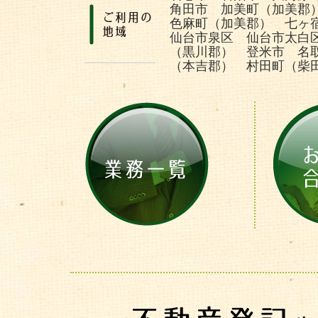
角田市 加美町（加美郡
色麻町（加美郡） 七ヶ
仙台市泉区 仙台市太白
（黒川郡） 登米市 名
（本吉郡） 村田町（柴