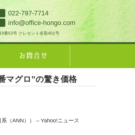
022-797-7714
info@office-hongo.com
9番53号 クレセント名取401号
番マグロ”の驚き価格
「
NN）） – Yahoo!ニュース