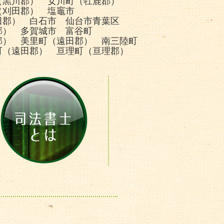
（黒川郡） 女川町（牡鹿郡）
（刈田郡） 塩竈市
田郡） 白石市 仙台市青葉区
郡） 多賀城市 富谷町
郡） 美里町（遠田郡） 南三陸町
町（遠田郡） 亘理町（亘理郡）