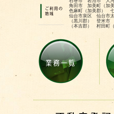
石巻市 岩沼市 大
角田市 加美町（加
色麻町（加美郡） 
仙台市泉区 仙台市
（黒川郡） 登米市
（本吉郡） 村田町