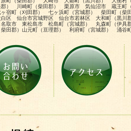
河原町（柴田郡） 大崎市 大郷町（黒川郡） 大衡村
美郡） 川崎町（柴田郡） 栗原市 気仙沼市 蔵王町
七ヶ宿町（刈田郡） 七ヶ浜町（宮城郡） 柴田町（柴
太白区 仙台市宮城野区 仙台市若林区 大和町（黒川
 名取市 東松島市 松島町（宮城郡） 丸森町（伊具
（柴田郡）山元町（亘理郡） 利府町（宮城郡） 涌谷