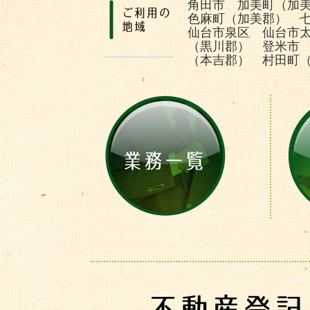
角田市 加美町（加
色麻町（加美郡） 
仙台市泉区 仙台市
（黒川郡） 登米市
（本吉郡） 村田町