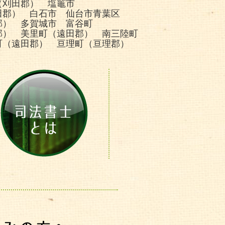
（刈田郡） 塩竈市
田郡） 白石市 仙台市青葉区
郡） 多賀城市 富谷町
郡） 美里町（遠田郡） 南三陸町
町（遠田郡） 亘理町（亘理郡）