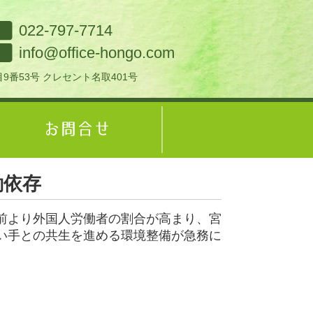
022-797-7714
info@office-hongo.com
9番53号 クレセント名取401号
働依存
前より外国人労働者の割合が高まり、宮
い手との共生を進める環境整備が急務に