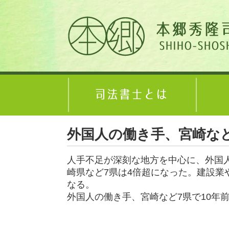
外国人の働き手、宮崎など
人手不足が深刻な地方を中心に、外国
崎県など7県は4倍超になった。建設
なる。
外国人の働き手、宮崎など7県で10年前