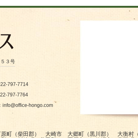
番５３号
2-797-7714
2-797-7764
：
info@office-hongo.com
河原町（柴田郡） 大崎市 大郷町（黒川郡） 大衡村