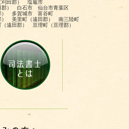
（刈田郡） 塩竈市
田郡） 白石市 仙台市青葉区
郡） 多賀城市 富谷町
郡） 美里町（遠田郡） 南三陸町
町（遠田郡） 亘理町（亘理郡）