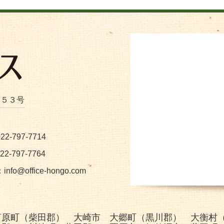
番５３号
2-797-7714
2-797-7764
：
info@office-hongo.com
河原町（柴田郡） 大崎市 大郷町（黒川郡） 大衡村