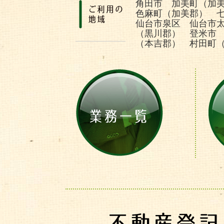
角田市 加美町（加
色麻町（加美郡） 
仙台市泉区 仙台市
（黒川郡） 登米市
（本吉郡） 村田町