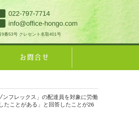
022-797-7714
info@office-hongo.com
9番53号 クレセント名取401号
ゾンフレックス」の配達員を対象に労働
したことがある」と回答したことが26