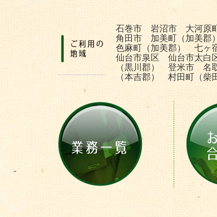
石巻市 岩沼市 大河原
角田市 加美町（加美郡
色麻町（加美郡） 七ヶ
仙台市泉区 仙台市太白
（黒川郡） 登米市 名
（本吉郡） 村田町（柴