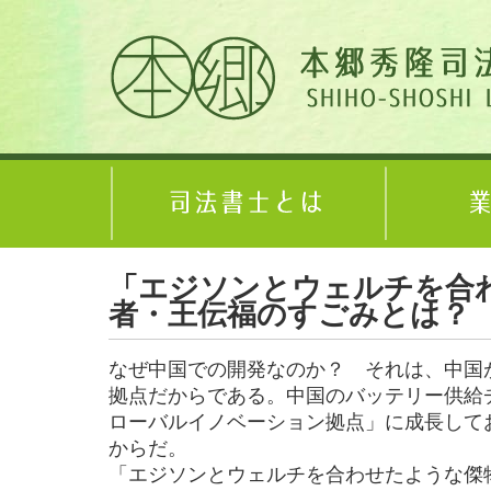
「エジソンとウェルチを合わ
者・王伝福のすごみとは？
なぜ中国での開発なのか？ それは、中国
拠点だからである。中国のバッテリー供給
ローバルイノベーション拠点」に成長して
からだ。
「エジソンとウェルチを合わせたような傑物」テス